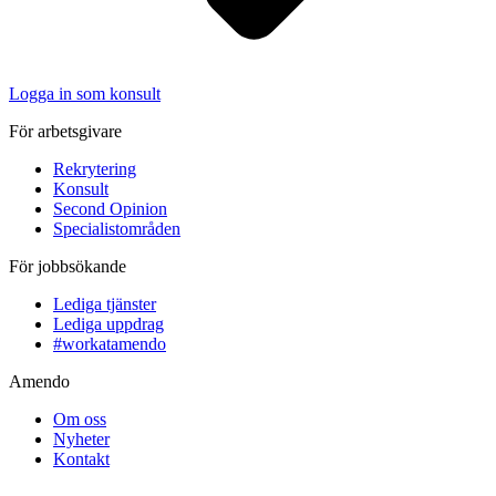
Logga in som konsult
För arbetsgivare
Rekrytering
Konsult
Second Opinion
Specialistområden
För jobbsökande
Lediga tjänster
Lediga uppdrag
#workatamendo
Amendo
Om oss
Nyheter
Kontakt