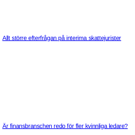
Allt större efterfrågan på interima skattejurister
Är finansbranschen redo för fler kvinnliga ledare?