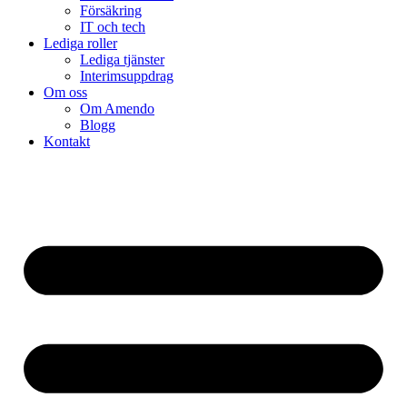
Försäkring
IT och tech
Lediga roller
Lediga tjänster
Interimsuppdrag
Om oss
Om Amendo
Blogg
Kontakt