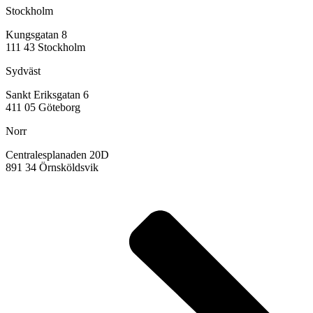
Stockholm
Kungsgatan 8
111 43 Stockholm
Sydväst
Sankt Eriksgatan 6
411 05 Göteborg
Norr
Centralesplanaden 20D
891 34 Örnsköldsvik