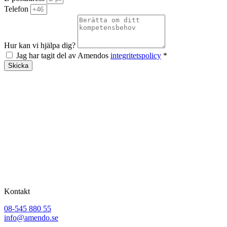
Telefon
Hur kan vi hjälpa dig?
Jag har tagit del av Amendos
integritetspolicy
*
Skicka
Kontakt
08-545 880 55
info@amendo.se