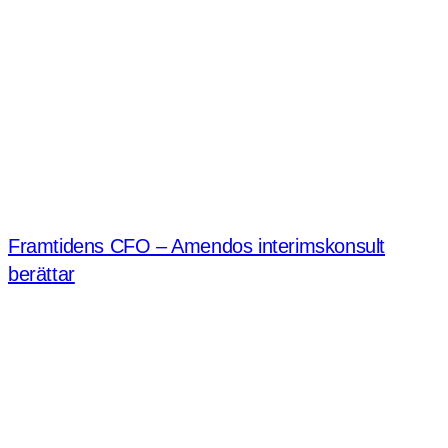
Framtidens CFO – Amendos interimskonsult
berättar