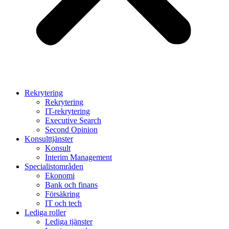
Rekrytering
Rekrytering
IT-rekrytering
Executive Search
Second Opinion
Konsulttjänster
Konsult
Interim Management
Specialistområden
Ekonomi
Bank och finans
Försäkring
IT och tech
Lediga roller
Lediga tjänster