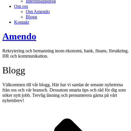
Interimsuppdrag
Om oss
Om Amendo
Blogg
Kontakt
Amendo
Rekrytering och bemanning inom ekonomi, bank, finans, försäkring,
HR och kommunikation.
Blogg
Välkommen till vår blogg. Här har vi samlat de senaste nyheterna
från oss och vår bransch. Dessutom smarta tips och råd för dig som
söker nytt jobb. Trevlig läsning och prenumerera gärna på vårt
nyhetsbrev!