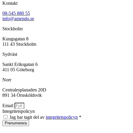
Kontakt
08-545 880 55
info@amendo.se
Stockholm
Kungsgatan 8
111 43 Stockholm
Sydväst
Sankt Eriksgatan 6
411 05 Göteborg
Norr
Centralesplanaden 20D
891 34 Örnsköldsvik
Email
Integritetspolicyn
Jag har tagit del av
integritetspolicyn
*
Prenumerera