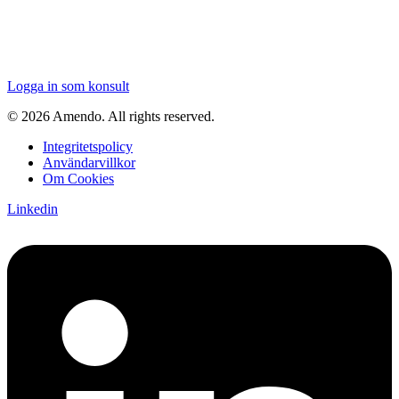
Logga in som konsult
© 2026 Amendo. All rights reserved.
Integritetspolicy
Användarvillkor
Om Cookies
Linkedin