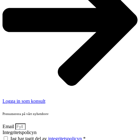
Logga in som konsult
Prenumerera på vårt nyhetsbrev
Email
Integritetspolicyn
Jag har tagit del av
integritetspolicyn
*