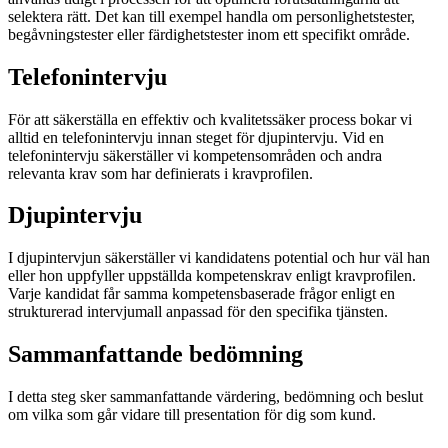
selektera rätt. Det kan till exempel handla om personlighetstester,
begåvningstester eller färdighetstester inom ett specifikt område.
Telefonintervju
För att säkerställa en effektiv och kvalitetssäker process bokar vi
alltid en telefonintervju innan steget för djupintervju. Vid en
telefonintervju säkerställer vi kompetensområden och andra
relevanta krav som har definierats i kravprofilen.
Djupintervju
I djupintervjun säkerställer vi kandidatens potential och hur väl han
eller hon uppfyller uppställda kompetenskrav enligt kravprofilen.
Varje kandidat får samma kompetensbaserade frågor enligt en
strukturerad intervjumall anpassad för den specifika tjänsten.
Sammanfattande bedömning
I detta steg sker sammanfattande värdering, bedömning och beslut
om vilka som går vidare till presentation för dig som kund.