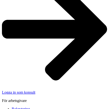
Logga in som konsult
För arbetsgivare
Rekrytering