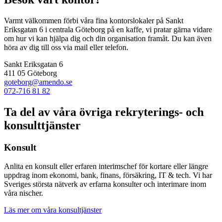
Varmt välkommen förbi våra fina kontorslokaler på Sankt
Eriksgatan 6 i centrala Göteborg på en kaffe, vi pratar gärna vidare
om hur vi kan hjälpa dig och din organisation framåt. Du kan även
höra av dig till oss via mail eller telefon.
Sankt Eriksgatan 6
411 05 Göteborg
goteborg@amendo.se
072-716 81 82
Ta del av våra övriga rekryterings- och
konsulttjänster
Konsult
Anlita en konsult eller erfaren interimschef för kortare eller längre
uppdrag inom ekonomi, bank, finans, försäkring, IT & tech. Vi har
Sveriges största nätverk av erfarna konsulter och interimare inom
våra nischer.
Läs mer om våra konsultjänster