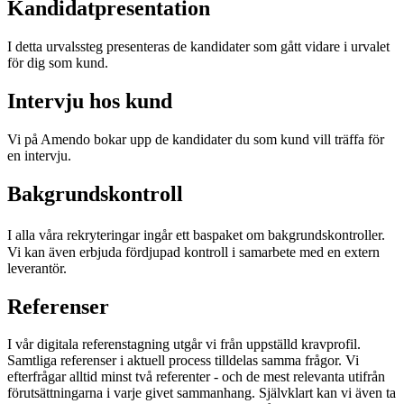
Kandidatpresentation
I detta urvalssteg presenteras de kandidater som gått vidare i urvalet
för dig som kund.
Intervju hos kund
Vi på Amendo bokar upp de kandidater du som kund vill träffa för
en intervju.
Bakgrundskontroll
I alla våra rekryteringar ingår ett baspaket om bakgrundskontroller.
Vi kan även erbjuda fördjupad kontroll i samarbete med en extern
leverantör.
Referenser
I vår digitala referenstagning utgår vi från uppställd kravprofil.
Samtliga referenser i aktuell process tilldelas samma frågor. Vi
efterfrågar alltid minst två referenter - och de mest relevanta utifrån
förutsättningarna i varje givet sammanhang. Självklart kan vi även ta