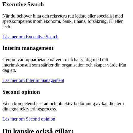
Executive Search
När du behöver hitta och rekrytera rätt ledare eller specialist med
spetskompetens inom ekonomi, bank, finans, försäkring, IT eller
tech.
Läs mer om Executive Search
Interim management
Genom vårt upparbetade nätverk matchar vi dig med rätt
interimskonsult som stärker din organisation och skapar värde från
dag ett.
Läs mer om Interim management
Second opinion
Få en kompetensbaserad och objektiv bedömning av kandidater i
din egna rekryteringsprocess.
Läs mer om Second opinion
Du kanske också gillar: