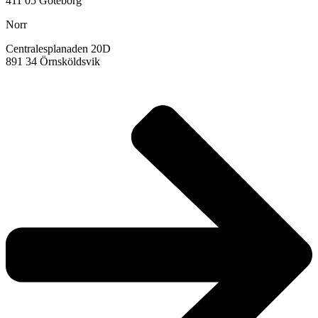
411 05 Göteborg
Norr
Centralesplanaden 20D
891 34 Örnsköldsvik