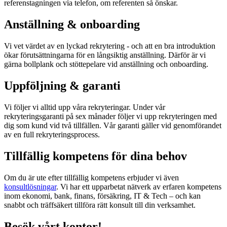
referenstagningen via telefon, om referenten så önskar.
Anställning & onboarding
Vi vet värdet av en lyckad rekrytering - och att en bra introduktion
ökar förutsättningarna för en långsiktig anställning. Därför är vi
gärna bollplank och stöttepelare vid anställning och onboarding.
Uppföljning & garanti
Vi följer vi alltid upp våra rekryteringar. Under vår
rekryteringsgaranti på sex månader följer vi upp rekryteringen med
dig som kund vid två tillfällen. Vår garanti gäller vid genomförandet
av en full rekryteringsprocess.
Tillfällig kompetens för dina behov
Om du är ute efter tillfällig kompetens erbjuder vi även
konsultlösningar
. Vi har ett upparbetat nätverk av erfaren kompetens
inom ekonomi, bank, finans, försäkring, IT & Tech – och kan
snabbt och träffsäkert tillföra rätt konsult till din verksamhet.
Besök vårt kontor!