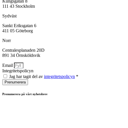
Kungsgatan 8
111 43 Stockholm
Sydväst
Sankt Eriksgatan 6
411 05 Göteborg
Norr
Centralesplanaden 20D
891 34 Örnsköldsvik
Email
Integritetspolicyn
Jag har tagit del av
integritetspolicyn
*
Prenumerera
Prenumerera på vårt nyhetsbrev