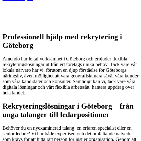
Professionell hjälp med rekrytering i
Göteborg
Amendo har lokal verksamhet i Göteborg och erbjuder flexibla
rekryteringslösningar utifrån ert företags unika behov. Tack vare vår
lokala närvaro har vi, förutom en djup förståelse för Göteborgs
näringsliv, även möjlighet att vara geografiskt nära såväl våra kunder
som våra kandidater och konsulter. Samtidigt kan vi, tack vare våra
digitala lösningar och vårt flexibla arbetssätt, hantera uppdrag över
hela landet.
Rekryteringslösningar i Göteborg – från
unga talanger till ledarpositioner
Behöver du en nyexaminerad talang, en erfaren specialist eller en
senior ledare? Vi har både expertisen och det omfattande nätverk
som krävs för att hitta rätt person för just er organisation. Genom att