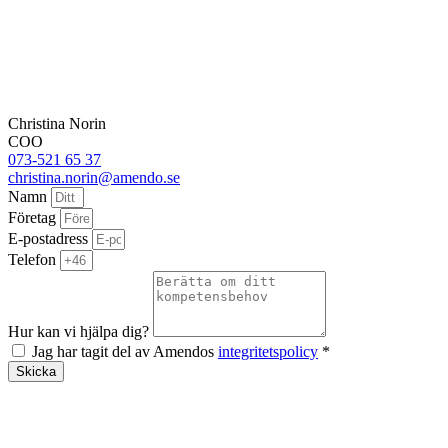
Christina Norin
COO
073-521 65 37
christina.norin@amendo.se
Namn
Företag
E-postadress
Telefon
Hur kan vi hjälpa dig?
Jag har tagit del av Amendos
integritetspolicy
*
Skicka