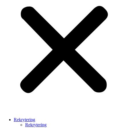
Rekrytering
Rekrytering