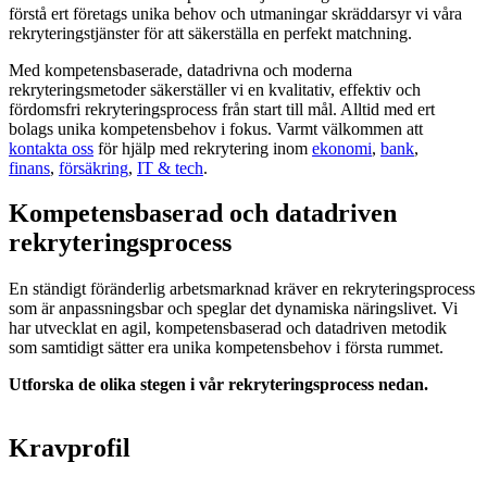
förstå ert företags unika behov och utmaningar skräddarsyr vi våra
rekryteringstjänster för att säkerställa en perfekt matchning.
Med kompetensbaserade, datadrivna och moderna
rekryteringsmetoder säkerställer vi en kvalitativ, effektiv och
fördomsfri rekryteringsprocess från start till mål. Alltid med ert
bolags unika kompetensbehov i fokus. Varmt välkommen att
kontakta oss
för hjälp med rekrytering inom
ekonomi
,
bank
,
finans
,
försäkring
,
IT & tech
.
Kompetensbaserad och datadriven
rekryteringsprocess
En ständigt föränderlig arbetsmarknad kräver en rekryteringsprocess
som är anpassningsbar och speglar det dynamiska näringslivet. Vi
har utvecklat en agil, kompetensbaserad och datadriven metodik
som samtidigt sätter era unika kompetensbehov i första rummet.
Utforska de olika stegen i vår rekryteringsprocess nedan.
Kravprofil