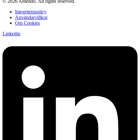
© 2026 Amendo. All rights reserved.
Integritetspolicy
Användarvillkor
Om Cookies
Linkedin