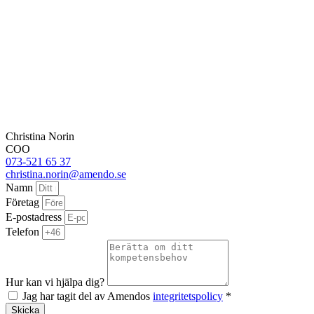
Christina Norin
COO
073-521 65 37
christina.norin@amendo.se
Namn
Företag
E-postadress
Telefon
Hur kan vi hjälpa dig?
Jag har tagit del av Amendos
integritetspolicy
*
Skicka