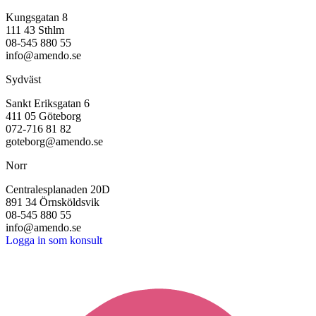
Kungsgatan 8
111 43 Sthlm
08-545 880 55
info@amendo.se
Sydväst
Sankt Eriksgatan 6
411 05 Göteborg
072-716 81 82
goteborg@amendo.se
Norr
Centralesplanaden 20D
891 34 Örnsköldsvik
0
8-545 880 55
info@amendo.se
Logga in som konsult