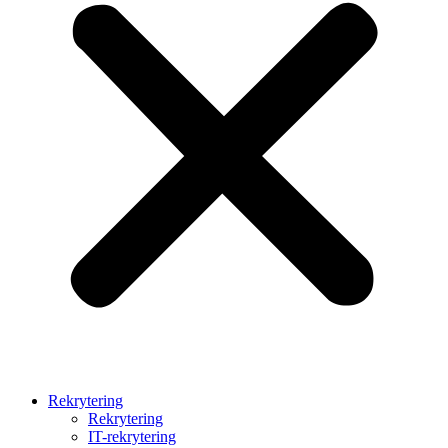
Rekrytering
Rekrytering
IT-rekrytering