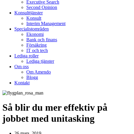
Executive Search
Second Opinion
Konsulttjänster
Konsult
Interim Management
Specialistområden
Ekonomi
Bank och finans
Försäkring
IT och tech
Lediga roller
Lediga tjänster
Om oss
Om Amendo
Blogg
Kontakt
Så blir du mer effektiv på
jobbet med unitasking
26 mars, 2019