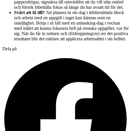
pappershögar, signalera till omvärlden att du vill sitta ostörd
och försök bibehålla fokus så länge du har avsatt tid för det.
Svårt att få till?
Att planera in sin dag i tidsbestämda block
och arbeta med en uppgift i taget kan kännas som en
omöjlighet. Börja i så fall med en unitasking-dag i veckan
med målet att kunna fokusera helt på enstaka uppgifter, var för
sig. När du får in rutinen och (förhoppningvis) ser det positiva
resultatet blir det enklare att applicera arbetssättet i sin helhet.
Dela på