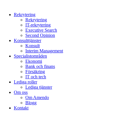
Rekrytering
Rekrytering
IT-rekrytering
Executive Search
Second Opinion
Konsulttjänster
Konsult
Interim Management
Specialistområden
Ekonomi
Bank och finans
Försäkring
IT och tech
Lediga roller
Lediga tjänster
Om oss
Om Amendo
Blogg
Kontakt