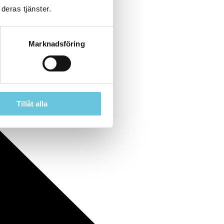
deras tjänster.
Marknadsföring
Tillåt alla