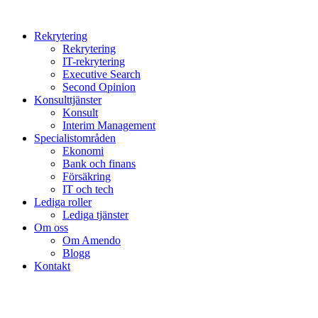
Rekrytering
Rekrytering
IT-rekrytering
Executive Search
Second Opinion
Konsulttjänster
Konsult
Interim Management
Specialistområden
Ekonomi
Bank och finans
Försäkring
IT och tech
Lediga roller
Lediga tjänster
Om oss
Om Amendo
Blogg
Kontakt