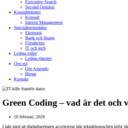
Executive Search
Second Opinion
Konsulttjänster
Konsult
Interim Management
Specialistområden
Ekonomi
Bank och finans
Försäkring
IT och tech
Lediga roller
Lediga tjänster
Om oss
Om Amendo
Blogg
Kontakt
Green Coding – vad är det och va
10 februari, 2026
I takt med att digitaliseringen accelererar står teknikbranschen inför 