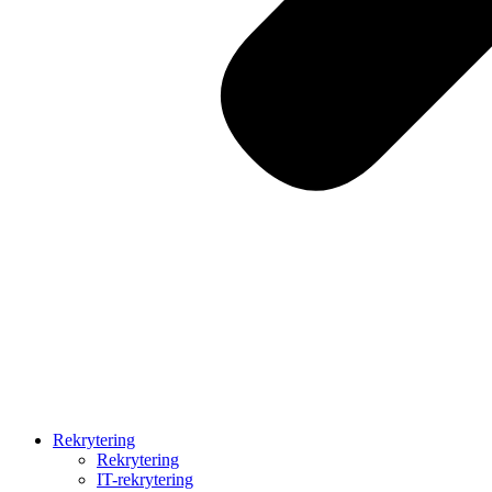
Rekrytering
Rekrytering
IT-rekrytering