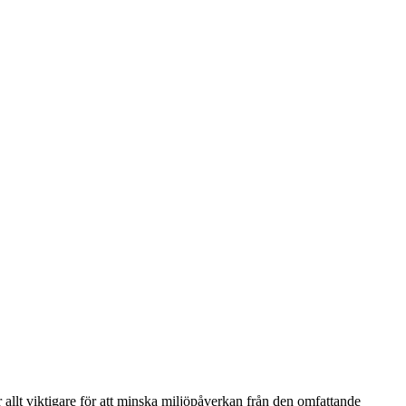
r allt viktigare för att minska miljöpåverkan från den omfattande