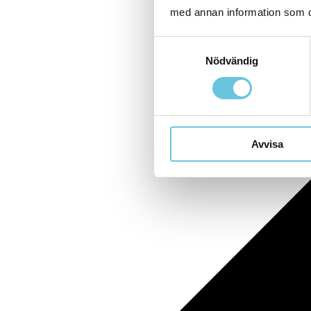
med annan information som du 
Samtyckesval
Nödvändig
Avvisa